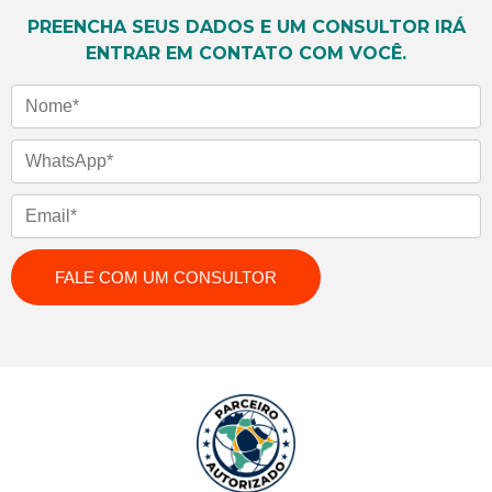
PREENCHA SEUS DADOS E UM CONSULTOR IRÁ
ENTRAR EM CONTATO COM VOCÊ.
Nome
WhatsApp
Email
FALE COM UM CONSULTOR