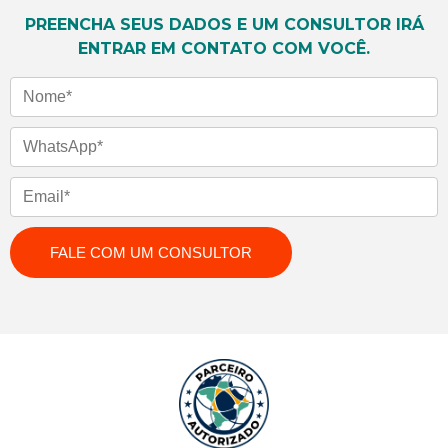
PREENCHA SEUS DADOS E UM CONSULTOR IRÁ
ENTRAR EM CONTATO COM VOCÊ.
Nome
WhatsApp
Email
FALE COM UM CONSULTOR